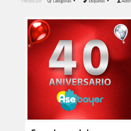
Filtrado por
Categorías
Etiquetas
Auto